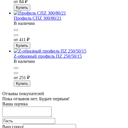
от 84
₽
Купить
Профиль СПZ 300/80/21
В наличии
от 411
₽
Купить
Z-образный профиль ПZ 250/50/15
В наличии
от 251
₽
Купить
Отзывы покупателей
Пока отзывов нет. Будьте первым!
Ваша оценка
Ваш город