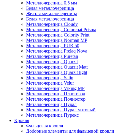
Металлочерепица 0,5 мм
Белая металлочерепица
Желтая металлочерепица
Белая металлочерепица
Металлочерепица Cloudy
Металлочерепица Colorcoat Prisma
Металлочерепица Colority Print
Металлочерепица Norman MP
Металлочерепица PUR 50
Металлочерепица Prelaq Nova
Металлочерепица Puretan
Металлочерепица Quarzit
Металлочерепица Quarzit Matt
Металлочерепица Quarzit light
Металлочерепица Satin
Металлочерепица Velur
Металлочерепица Viking MP
Металлочерепица Пластизол
Металлочерепица Полиэстер
Металлочерепица Пурал
Металлочерепица Пурал матовый
Металлочерепица Пурекс
Кровля
Фальцевая кровля
Доборные элементы для фальцевой кровли