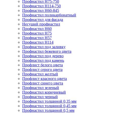
Профнастил Н75-750
Профнастил Н114-750
Профнастил Н60-845
Профнастил поликарбонатный
Профнастил для фасада
​Несущий профнастил
Профнастил H60
Профнастил Н75
Профнастил Н57
Профнастил Н114
Профнастил под заливку
Профнастил бежевого цвета
Профнастил под дерево
Профнастил под камень
Профлист белого цвета
Профлист серого цвета
Профнастил желтый
Профлист красного цвета
Профлист синего цвета
Профнастил зеленый
Профнастил коричневый
Профнастил черный
Профнастил толщиной 0,35 мм
Профнастил толщиной 0,45 мм
Профнастил толщиной 0,5 мм