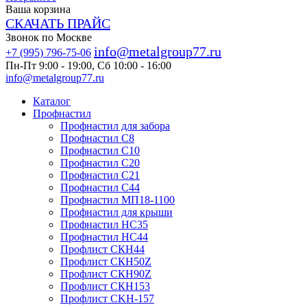
Ваша корзина
СКАЧАТЬ ПРАЙС
Звонок по Москве
info@metalgroup77.ru
+7 (995) 796-75-06
Пн-Пт 9:00 - 19:00, Сб 10:00 - 16:00
info@metalgroup77.ru
Каталог
Профнастил
Профнастил для забора
Профнастил С8
Профнастил С10
Профнастил С20
Профнастил С21
Профнастил С44
Профнастил МП18-1100
Профнастил для крыши
Профнастил HC35
Профнастил НС44
Профлист СКН44
Профлист СКН50Z
Профлист СКН90Z
Профлист СКН153
Профлист СKH-157