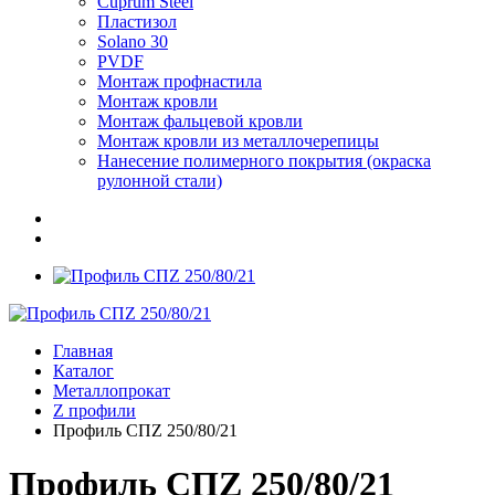
Cuprum Steel
Пластизол
Solano 30
PVDF
Монтаж профнастила
Монтаж кровли
Монтаж фальцевой кровли
Монтаж кровли из металлочерепицы
Нанесение полимерного покрытия (окраска
рулонной стали)
Главная
Каталог
Металлопрокат
Z профили
Профиль СПZ 250/80/21
Профиль СПZ 250/80/21