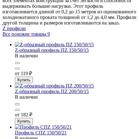
всех элементах конструкции за счет легкости и способности
выдерживать большие нагрузки. Этот профиль
изготавливается длиной от 0,2 до 15 метров из оцинкованного
холоднокатаного проката толщиной от 1,2 до 4,0 мм. Профили
другой толщины и размеров изготавливаются на заказ.
Z профили
Все похожие товары
9
Z-образный профиль ПZ 150/50/15
В наличии
от 119
₽
Купить
Z-образный профиль ПZ 200/50/15
В наличии
от 182
₽
Купить
Профиль СПZ 150/50/21
В наличии