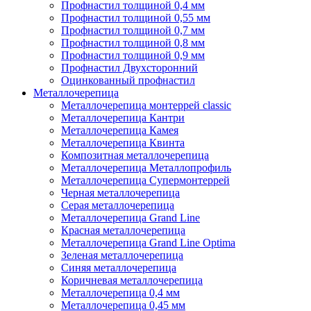
Профнастил толщиной 0,4 мм
Профнастил толщиной 0,55 мм
Профнастил толщиной 0,7 мм
Профнастил толщиной 0,8 мм
Профнастил толщиной 0,9 мм
Профнастил Двухсторонний
Оцинкованный профнастил
Металлочерепица
Металлочерепица монтеррей classic
Металлочерепица Кантри
Металлочерепица Камея
Металлочерепица Квинта
Композитная металлочерепица
Металлочерепица Металлопрофиль
Металлочерепица Супермонтеррей
Черная металлочерепица
Серая металлочерепица
Металлочерепица Grand Line
Красная металлочерепица
Металлочерепица Grand Line Optima
Зеленая металлочерепица
Синяя металлочерепица
Коричневая металлочерепица
Металлочерепица 0,4 мм
Металлочерепица 0,45 мм