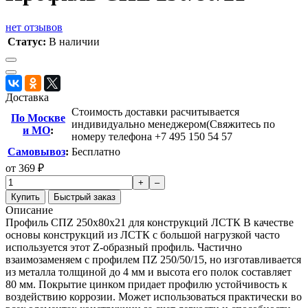
нет отзывов
Статус:
В наличии
Доставка
Стоимость доставки расчитывается
По Москве
индивидуально менеджером(Свяжитесь по
и МО
:
номеру телефона +7 495 150 54 57
Самовывоз
:
Бесплатно
от
369
₽
+
–
Купить
Быстрый заказ
Описание
Профиль СПZ 250х80х21 для конструкций ЛСТК В качестве
основы конструкций из ЛСТК с большой нагрузкой часто
используется этот Z-образный профиль. Частично
взаимозаменяем с профилем ПZ 250/50/15, но изготавливается
из металла толщиной до 4 мм и высота его полок составляет
80 мм. Покрытие цинком придает профилю устойчивость к
воздействию коррозии. Может использоваться практически во