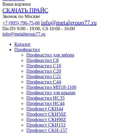
Ваша корзина
СКАЧАТЬ ПРАЙС
Звонок по Москве
info@metalgroup77.ru
+7 (995) 796-75-06
Пн-Пт 9:00 - 19:00, Сб 10:00 - 16:00
info@metalgroup77.ru
Каталог
Профнастил
Профнастил для забора
Профнастил С8
Профнастил С10
Профнастил С20
Профнастил С21
Профнастил С44
Профнастил МП18-1100
Профнастил для крыши
Профнастил HC35
Профнастил НС44
Профлист СКН44
Профлист СКН50Z
Профлист СКН90Z
Профлист СКН153
Профлист СKH-157