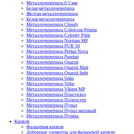
Металлочерепица 0,5 мм
Белая металлочерепица
Желтая металлочерепица
Белая металлочерепица
Металлочерепица Cloudy
Металлочерепица Colorcoat Prisma
Металлочерепица Colority Print
Металлочерепица Norman MP
Металлочерепица PUR 50
Металлочерепица Prelaq Nova
Металлочерепица Puretan
Металлочерепица Quarzit
Металлочерепица Quarzit Matt
Металлочерепица Quarzit light
Металлочерепица Satin
Металлочерепица Velur
Металлочерепица Viking MP
Металлочерепица Пластизол
Металлочерепица Полиэстер
Металлочерепица Пурал
Металлочерепица Пурал матовый
Металлочерепица Пурекс
Кровля
Фальцевая кровля
Доборные элементы для фальцевой кровли