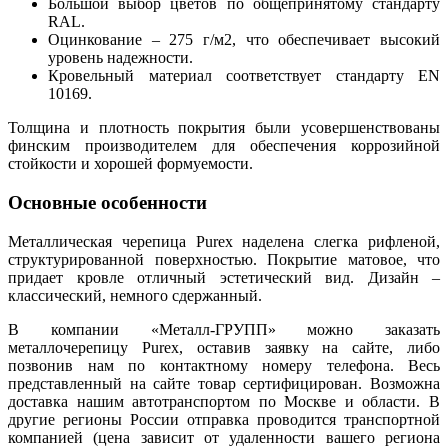
Большой выбор цветов по общепринятому стандарту
RAL.
Оцинкование – 275 г/м2, что обеспечивает высокий
уровень надежности.
Кровельный материал соответствует стандарту EN
10169.
Толщина и плотность покрытия были усовершенствованы
финским производителем для обеспечения коррозийной
стойкости и хорошей формуемости.
Основные особенности
Металлическая черепица Purex наделена слегка рифленой,
структурированной поверхностью. Покрытие матовое, что
придает кровле отличный эстетический вид. Дизайн –
классический, немного сдержанный.
В компании «Металл-ГРУПП» можно заказать
металлочерепицу Purex, оставив заявку на сайте, либо
позвонив нам по контактному номеру телефона. Весь
представленный на сайте товар сертифицирован. Возможна
доставка нашим автотранспортом по Москве и области. В
другие регионы России отправка проводится транспортной
компанией (цена зависит от удаленности вашего региона