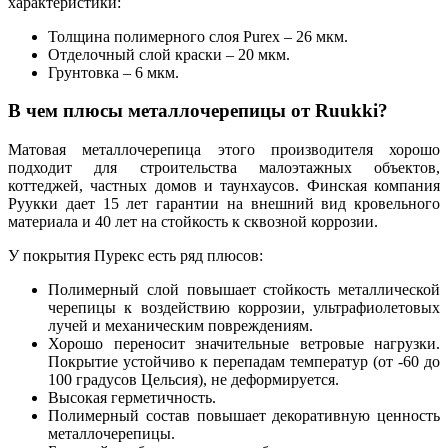
характеристики:
Толщина полимерного слоя Purex – 26 мкм.
Отделочный слой краски – 20 мкм.
Грунтовка – 6 мкм.
В чем плюсы металлочерепицы от Ruukki?
Матовая металлочерепица этого производителя хорошо
подходит для строительства малоэтажных объектов,
коттеджей, частных домов и таунхаусов. Финская компания
Руукки дает 15 лет гарантии на внешний вид кровельного
материала и 40 лет на стойкость к сквозной коррозии.
У покрытия Пурекс есть ряд плюсов:
Полимерный слой повышает стойкость металлической
черепицы к воздействию коррозии, ультрафиолетовых
лучей и механическим повреждениям.
Хорошо переносит значительные ветровые нагрузки.
Покрытие устойчиво к перепадам температур (от -60 до
100 градусов Цельсия), не деформируется.
Высокая герметичность.
Полимерный состав повышает декоративную ценность
металлочерепицы.