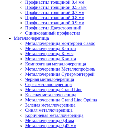
Профнастил толщиной 0,4 мм
Профнастил толщиной 0,55 мм
Профнастил толщиной 0,7 мм
Профнастил толщиной 0,8 мм
Профнастил толщиной 0,9 мм
Профнастил Двухсторонний
Оцинкованный профнастил
Металлочерепица
Металлочерепица монтеррей classic
Металлочерепица Кантри
Металлочерепица Камея
Металлочерепица Квинта
Композитная металлочерепица
Металлочерепица Металлопрофиль
Металлочерепица Супермонтеррей
Черная металлочерепица
Серая металлочерепица
Металлочерепица Grand Line
Красная металлочерепица
Металлочерепица Grand Line Optima
Зеленая металлочерепица
Синяя металлочерепица
Коричневая металлочерепица
Металлочерепица 0,4 мм
Металлочерепица 0,45 мм