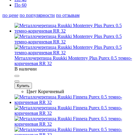
По 60
по цене
по популярности
по отзывам
Металлочерепица Ruukki Monterrey Plus Purex 0.5 темно-
коричневая RR 32
В наличии
Купить
Цвет
Коричневый