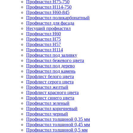
Профнастил Н75-750
Профнастил Н114-750
Профнастил Н60-845
Профнастил поликарбонатный
Профнастил для фасада
​Несущий профнастил
Профнастил H60
Профнастил Н75
Профнастил Н57
Профнастил Н114
Профнастил под заливку
Профнастил бежевого цвета
Профнастил под дерево
Профнастил под камень
Профлист белого цвета
Профлист серого цвета
Профнастил желтый
Профлист красного цвета
Профлист синего цвета
Профнастил зеленый
Профнастил коричневый
Профнастил черный
Профнастил толщиной 0,35 мм
Профнастил толщиной 0,45 мм
Профнастил толщиной 0,5 мм