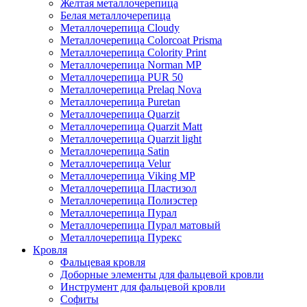
Желтая металлочерепица
Белая металлочерепица
Металлочерепица Cloudy
Металлочерепица Colorcoat Prisma
Металлочерепица Colority Print
Металлочерепица Norman MP
Металлочерепица PUR 50
Металлочерепица Prelaq Nova
Металлочерепица Puretan
Металлочерепица Quarzit
Металлочерепица Quarzit Matt
Металлочерепица Quarzit light
Металлочерепица Satin
Металлочерепица Velur
Металлочерепица Viking MP
Металлочерепица Пластизол
Металлочерепица Полиэстер
Металлочерепица Пурал
Металлочерепица Пурал матовый
Металлочерепица Пурекс
Кровля
Фальцевая кровля
Доборные элементы для фальцевой кровли
Инструмент для фальцевой кровли
Софиты