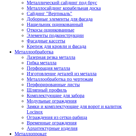
Металлический сайдинг под брус
Металлосайдинг корабельная доска
Сайдинг "Вертикаль"
Доборные элементы для фасада
Нащельник оцинкованный
Откосы оцинкованные
Элементы подконструкции
Фасадные кассеты
Крепеж для кровли и фасада
Металлообработка
Лазерная резка металла
Гибка металла
Перфорация металла
Изготовление деталей из металла
Металлообработка по чертежам
Перфорированные листы
Шляпный профиль
Комплектующие для забора
Модульные ограждения
Замки и комплектующие для ворот и калиток
Locinox
Ограждения из сетки-рабица
Временные ограждения
Архитектурные изделия
Металлопрокат