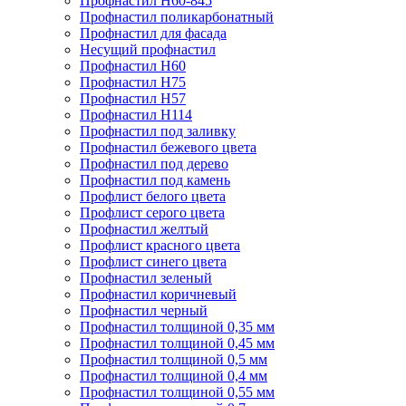
Профнастил Н60-845
Профнастил поликарбонатный
Профнастил для фасада
​Несущий профнастил
Профнастил H60
Профнастил Н75
Профнастил Н57
Профнастил Н114
Профнастил под заливку
Профнастил бежевого цвета
Профнастил под дерево
Профнастил под камень
Профлист белого цвета
Профлист серого цвета
Профнастил желтый
Профлист красного цвета
Профлист синего цвета
Профнастил зеленый
Профнастил коричневый
Профнастил черный
Профнастил толщиной 0,35 мм
Профнастил толщиной 0,45 мм
Профнастил толщиной 0,5 мм
Профнастил толщиной 0,4 мм
Профнастил толщиной 0,55 мм