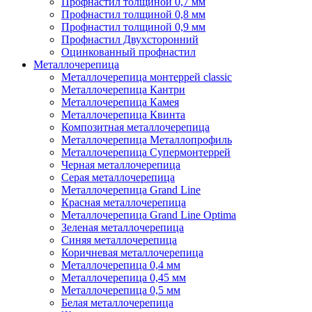
Профнастил толщиной 0,7 мм
Профнастил толщиной 0,8 мм
Профнастил толщиной 0,9 мм
Профнастил Двухсторонний
Оцинкованный профнастил
Металлочерепица
Металлочерепица монтеррей classic
Металлочерепица Кантри
Металлочерепица Камея
Металлочерепица Квинта
Композитная металлочерепица
Металлочерепица Металлопрофиль
Металлочерепица Супермонтеррей
Черная металлочерепица
Серая металлочерепица
Металлочерепица Grand Line
Красная металлочерепица
Металлочерепица Grand Line Optima
Зеленая металлочерепица
Синяя металлочерепица
Коричневая металлочерепица
Металлочерепица 0,4 мм
Металлочерепица 0,45 мм
Металлочерепица 0,5 мм
Белая металлочерепица