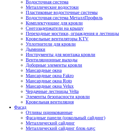
Водосточная система
Металлические водостоки
Пластиковые водосточные системы
Водосточная система МеталлПрофиль
Комплектующие для кровли
Снегозадержатели на крышу
Переходные мостики, ограждения и лестницы
Кровельные вентиляторы KTV
Уплотнители для кровли
Дымники
Инструменты для монтажа кровли
Вентиляционные выходы
Доборные элементы кровли
Мансардные окна
Мансардные окна Fakro
Мансардные окна Roto
Мансардные окна Velux
Чердачные лестницы Velta
Элементы безопасности кровли
Кровельная вентиляция
Фасад
Отливы оцинкованные
Фасадные панели (цокольный сайдинг)
Металлический сайдинг
Металлический сайдинг блок-хаус