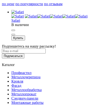
по цене
по популярности
по отзывам
Safari
В наличии
Купить
Подпишитесь на нашу рассылку!
Подписаться
Каталог
Профнастил
Металлочерепица
Кровля
Фасад
Металлообработка
Металлопрокат
Сэндвич-панели
Монтажные работы