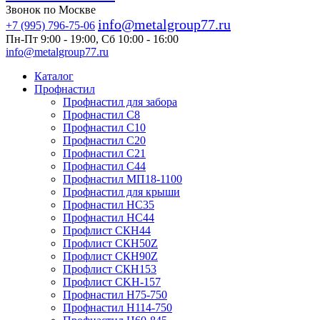
Звонок по Москве
info@metalgroup77.ru
+7 (995) 796-75-06
Пн-Пт 9:00 - 19:00, Сб 10:00 - 16:00
info@metalgroup77.ru
Каталог
Профнастил
Профнастил для забора
Профнастил С8
Профнастил С10
Профнастил С20
Профнастил С21
Профнастил С44
Профнастил МП18-1100
Профнастил для крыши
Профнастил HC35
Профнастил НС44
Профлист СКН44
Профлист СКН50Z
Профлист СКН90Z
Профлист СКН153
Профлист СKH-157
Профнастил Н75-750
Профнастил Н114-750