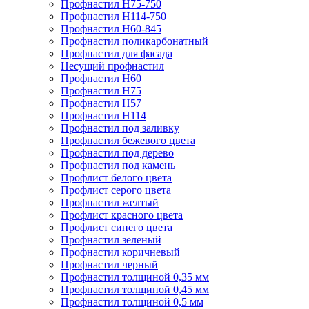
Профнастил Н75-750
Профнастил Н114-750
Профнастил Н60-845
Профнастил поликарбонатный
Профнастил для фасада
​Несущий профнастил
Профнастил H60
Профнастил Н75
Профнастил Н57
Профнастил Н114
Профнастил под заливку
Профнастил бежевого цвета
Профнастил под дерево
Профнастил под камень
Профлист белого цвета
Профлист серого цвета
Профнастил желтый
Профлист красного цвета
Профлист синего цвета
Профнастил зеленый
Профнастил коричневый
Профнастил черный
Профнастил толщиной 0,35 мм
Профнастил толщиной 0,45 мм
Профнастил толщиной 0,5 мм