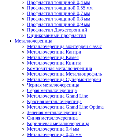
Профнастил толщиной 0,4 мм
Профнастил толщиной 0,55 мм
Профнастил толщиной 0,7 мм
Профнастил толщиной 0,8 мм
Профнастил толщиной 0,9 мм
Профнастил Двухсторонний
Оцинкованный профнастил
Металлочерепица
Металлочерепица монтеррей classic
Металлочерепица Кантри
Металлочерепица Камея
Металлочерепица Квинта
Композитная металлочерепица
Металлочерепица Металлопрофиль
Металлочерепица Супермонтеррей
Черная металлочерепица
Серая металлочерепица
Металлочерепица Grand Line
Красная металлочерепица
Металлочерепица Grand Line Optima
Зеленая металлочерепица
Синяя металлочерепица
Коричневая металлочерепица
Металлочерепица 0,4 мм
Металлочерепица 0,45 мм