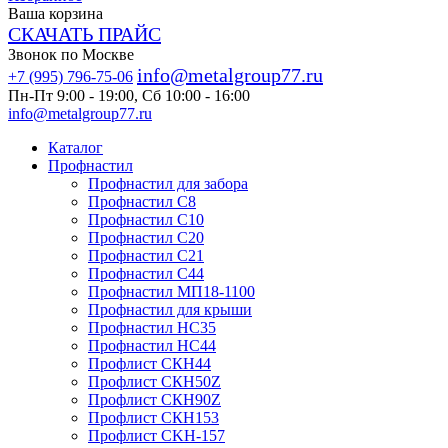
Ваша корзина
СКАЧАТЬ ПРАЙС
Звонок по Москве
info@metalgroup77.ru
+7 (995) 796-75-06
Пн-Пт 9:00 - 19:00, Сб 10:00 - 16:00
info@metalgroup77.ru
Каталог
Профнастил
Профнастил для забора
Профнастил С8
Профнастил С10
Профнастил С20
Профнастил С21
Профнастил С44
Профнастил МП18-1100
Профнастил для крыши
Профнастил HC35
Профнастил НС44
Профлист СКН44
Профлист СКН50Z
Профлист СКН90Z
Профлист СКН153
Профлист СKH-157