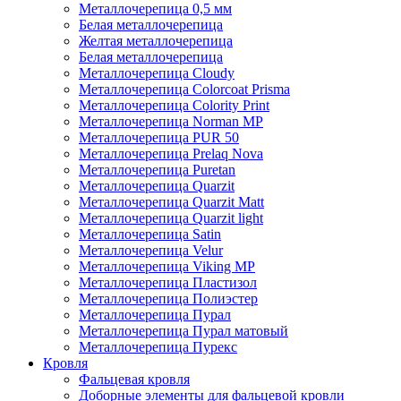
Металлочерепица 0,5 мм
Белая металлочерепица
Желтая металлочерепица
Белая металлочерепица
Металлочерепица Cloudy
Металлочерепица Colorcoat Prisma
Металлочерепица Colority Print
Металлочерепица Norman MP
Металлочерепица PUR 50
Металлочерепица Prelaq Nova
Металлочерепица Puretan
Металлочерепица Quarzit
Металлочерепица Quarzit Matt
Металлочерепица Quarzit light
Металлочерепица Satin
Металлочерепица Velur
Металлочерепица Viking MP
Металлочерепица Пластизол
Металлочерепица Полиэстер
Металлочерепица Пурал
Металлочерепица Пурал матовый
Металлочерепица Пурекс
Кровля
Фальцевая кровля
Доборные элементы для фальцевой кровли