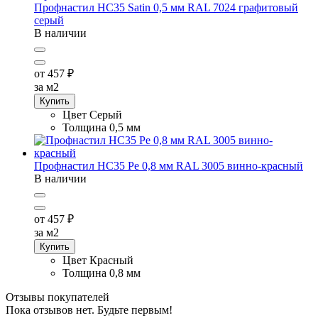
Профнастил НС35 Satin 0,5 мм RAL 7024 графитовый
серый
В наличии
от 457
₽
за м2
Купить
Цвет
Серый
Толщина
0,5 мм
Профнастил НС35 Pe 0,8 мм RAL 3005 винно-красный
В наличии
от 457
₽
за м2
Купить
Цвет
Красный
Толщина
0,8 мм
Отзывы покупателей
Пока отзывов нет. Будьте первым!