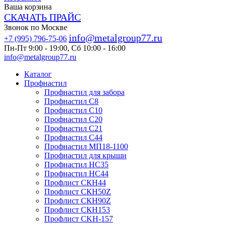
Ваша корзина
СКАЧАТЬ ПРАЙС
Звонок по Москве
info@metalgroup77.ru
+7 (995) 796-75-06
Пн-Пт 9:00 - 19:00, Сб 10:00 - 16:00
info@metalgroup77.ru
Каталог
Профнастил
Профнастил для забора
Профнастил С8
Профнастил С10
Профнастил С20
Профнастил С21
Профнастил С44
Профнастил МП18-1100
Профнастил для крыши
Профнастил HC35
Профнастил НС44
Профлист СКН44
Профлист СКН50Z
Профлист СКН90Z
Профлист СКН153
Профлист СKH-157