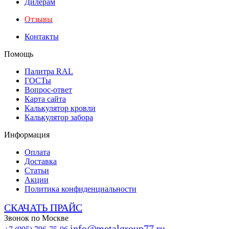
Дилерам
Отзывы
Контакты
Помощь
Палитра RAL
ГОСТы
Вопрос-ответ
Карта сайта
Калькулятор кровли
Калькулятор забора
Информация
Оплата
Доставка
Статьи
Акции
Политика конфиденциальности
СКАЧАТЬ ПРАЙС
Звонок по Москве
info@metalgroup77.ru