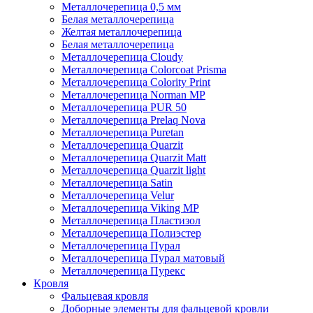
Металлочерепица 0,5 мм
Белая металлочерепица
Желтая металлочерепица
Белая металлочерепица
Металлочерепица Cloudy
Металлочерепица Colorcoat Prisma
Металлочерепица Colority Print
Металлочерепица Norman MP
Металлочерепица PUR 50
Металлочерепица Prelaq Nova
Металлочерепица Puretan
Металлочерепица Quarzit
Металлочерепица Quarzit Matt
Металлочерепица Quarzit light
Металлочерепица Satin
Металлочерепица Velur
Металлочерепица Viking MP
Металлочерепица Пластизол
Металлочерепица Полиэстер
Металлочерепица Пурал
Металлочерепица Пурал матовый
Металлочерепица Пурекс
Кровля
Фальцевая кровля
Доборные элементы для фальцевой кровли