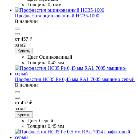
Толщина
0,5 мм
Профнастил оцинкованный НС35-1000
В наличии
от 457
₽
за м2
Купить
Цвет
Оцинкованный
Толщина
0,45 мм
Профнастил НС35 Pe 0,45 мм RAL 7005 мышино-серый
В наличии
от 457
₽
за м2
Купить
Цвет
Серый
Толщина
0,45 мм