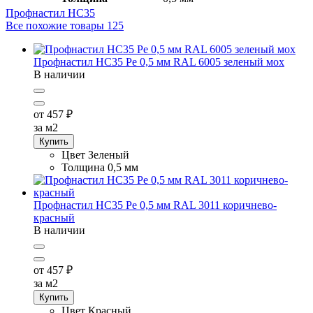
Профнастил HC35
Все похожие товары
125
Профнастил НС35 Pe 0,5 мм RAL 6005 зеленый мох
В наличии
от 457
₽
за м2
Купить
Цвет
Зеленый
Толщина
0,5 мм
Профнастил НС35 Pe 0,5 мм RAL 3011 коричнево-
красный
В наличии
от 457
₽
за м2
Купить
Цвет
Красный