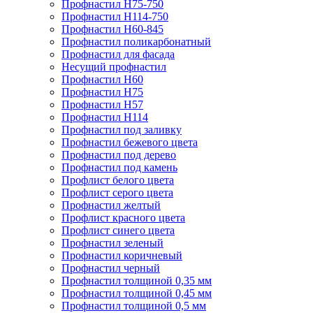
Профнастил Н75-750
Профнастил Н114-750
Профнастил Н60-845
Профнастил поликарбонатный
Профнастил для фасада
​Несущий профнастил
Профнастил H60
Профнастил Н75
Профнастил Н57
Профнастил Н114
Профнастил под заливку
Профнастил бежевого цвета
Профнастил под дерево
Профнастил под камень
Профлист белого цвета
Профлист серого цвета
Профнастил желтый
Профлист красного цвета
Профлист синего цвета
Профнастил зеленый
Профнастил коричневый
Профнастил черный
Профнастил толщиной 0,35 мм
Профнастил толщиной 0,45 мм
Профнастил толщиной 0,5 мм