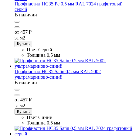
Профнастил НС35 Pe 0,5 мм RAL 7024 графитовый
серый
В наличии
от 457
₽
за м2
Купить
Цвет
Серый
Толщина
0,5 мм
Профнастил НС35 Satin 0,5 мм RAL 5002
ультрамариново-синий
В наличии
от 457
₽
за м2
Купить
Цвет
Синий
Толщина
0,5 мм