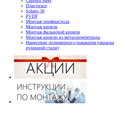
Cuprum Steel
Пластизол
Solano 30
PVDF
Монтаж профнастила
Монтаж кровли
Монтаж фальцевой кровли
Монтаж кровли из металлочерепицы
Нанесение полимерного покрытия (окраска
рулонной стали)