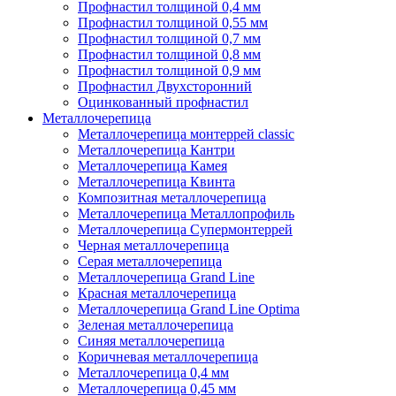
Профнастил толщиной 0,4 мм
Профнастил толщиной 0,55 мм
Профнастил толщиной 0,7 мм
Профнастил толщиной 0,8 мм
Профнастил толщиной 0,9 мм
Профнастил Двухсторонний
Оцинкованный профнастил
Металлочерепица
Металлочерепица монтеррей classic
Металлочерепица Кантри
Металлочерепица Камея
Металлочерепица Квинта
Композитная металлочерепица
Металлочерепица Металлопрофиль
Металлочерепица Супермонтеррей
Черная металлочерепица
Серая металлочерепица
Металлочерепица Grand Line
Красная металлочерепица
Металлочерепица Grand Line Optima
Зеленая металлочерепица
Синяя металлочерепица
Коричневая металлочерепица
Металлочерепица 0,4 мм
Металлочерепица 0,45 мм