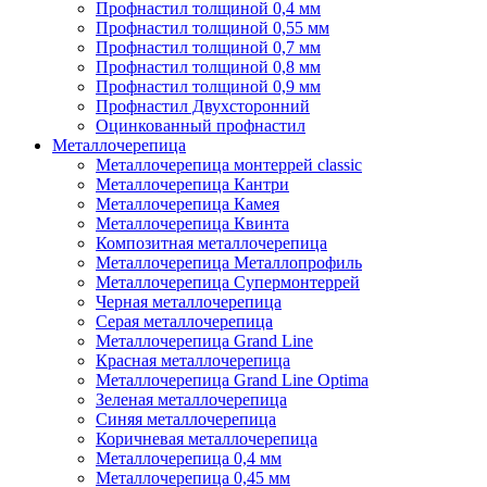
Профнастил толщиной 0,4 мм
Профнастил толщиной 0,55 мм
Профнастил толщиной 0,7 мм
Профнастил толщиной 0,8 мм
Профнастил толщиной 0,9 мм
Профнастил Двухсторонний
Оцинкованный профнастил
Металлочерепица
Металлочерепица монтеррей classic
Металлочерепица Кантри
Металлочерепица Камея
Металлочерепица Квинта
Композитная металлочерепица
Металлочерепица Металлопрофиль
Металлочерепица Супермонтеррей
Черная металлочерепица
Серая металлочерепица
Металлочерепица Grand Line
Красная металлочерепица
Металлочерепица Grand Line Optima
Зеленая металлочерепица
Синяя металлочерепица
Коричневая металлочерепица
Металлочерепица 0,4 мм
Металлочерепица 0,45 мм