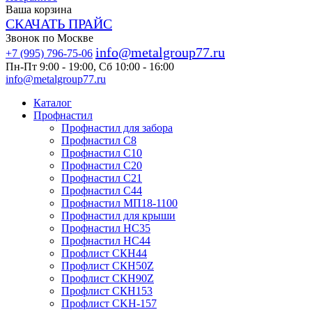
Ваша корзина
СКАЧАТЬ ПРАЙС
Звонок по Москве
info@metalgroup77.ru
+7 (995) 796-75-06
Пн-Пт 9:00 - 19:00, Сб 10:00 - 16:00
info@metalgroup77.ru
Каталог
Профнастил
Профнастил для забора
Профнастил С8
Профнастил С10
Профнастил С20
Профнастил С21
Профнастил С44
Профнастил МП18-1100
Профнастил для крыши
Профнастил HC35
Профнастил НС44
Профлист СКН44
Профлист СКН50Z
Профлист СКН90Z
Профлист СКН153
Профлист СKH-157