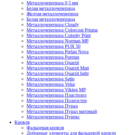
Металлочерепица 0,5 мм
Белая металлочерепица
Желтая металлочерепица
Белая металлочерепица
Металлочерепица Cloudy
Металлочерепица Colorcoat Prisma
Металлочерепица Colority Print
Металлочерепица Norman MP
Металлочерепица PUR 50
Металлочерепица Prelaq Nova
Металлочерепица Puretan
Металлочерепица Quarzit
Металлочерепица Quarzit Matt
Металлочерепица Quarzit light
Металлочерепица Satin
Металлочерепица Velur
Металлочерепица Viking MP
Металлочерепица Пластизол
Металлочерепица Полиэстер
Металлочерепица Пурал
Металлочерепица Пурал матовый
Металлочерепица Пурекс
Кровля
Фальцевая кровля
Доборные элементы для фальцевой кровли