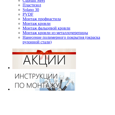
Cuprum Steel
Пластизол
Solano 30
PVDF
Монтаж профнастила
Монтаж кровли
Монтаж фальцевой кровли
Монтаж кровли из металлочерепицы
Нанесение полимерного покрытия (окраска
рулонной стали)