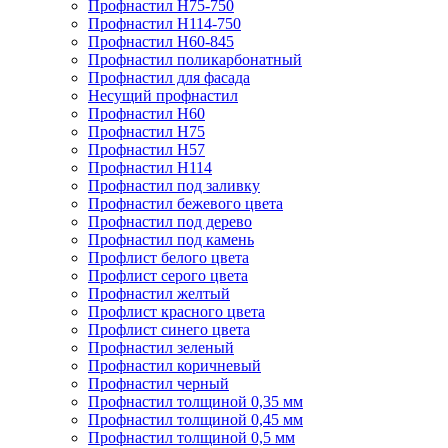
Профнастил Н75-750
Профнастил Н114-750
Профнастил Н60-845
Профнастил поликарбонатный
Профнастил для фасада
​Несущий профнастил
Профнастил H60
Профнастил Н75
Профнастил Н57
Профнастил Н114
Профнастил под заливку
Профнастил бежевого цвета
Профнастил под дерево
Профнастил под камень
Профлист белого цвета
Профлист серого цвета
Профнастил желтый
Профлист красного цвета
Профлист синего цвета
Профнастил зеленый
Профнастил коричневый
Профнастил черный
Профнастил толщиной 0,35 мм
Профнастил толщиной 0,45 мм
Профнастил толщиной 0,5 мм