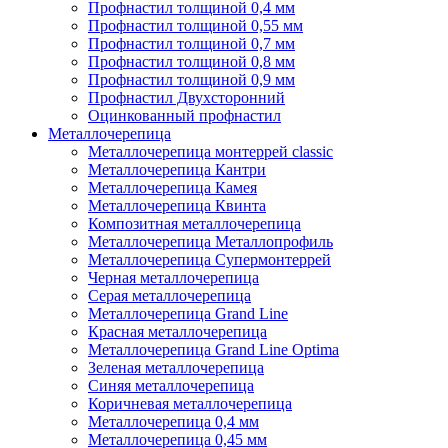
Профнастил толщиной 0,4 мм
Профнастил толщиной 0,55 мм
Профнастил толщиной 0,7 мм
Профнастил толщиной 0,8 мм
Профнастил толщиной 0,9 мм
Профнастил Двухсторонний
Оцинкованный профнастил
Металлочерепица
Металлочерепица монтеррей classic
Металлочерепица Кантри
Металлочерепица Камея
Металлочерепица Квинта
Композитная металлочерепица
Металлочерепица Металлопрофиль
Металлочерепица Супермонтеррей
Черная металлочерепица
Серая металлочерепица
Металлочерепица Grand Line
Красная металлочерепица
Металлочерепица Grand Line Optima
Зеленая металлочерепица
Синяя металлочерепица
Коричневая металлочерепица
Металлочерепица 0,4 мм
Металлочерепица 0,45 мм