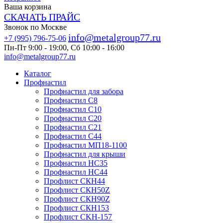
Ваша корзина
СКАЧАТЬ ПРАЙС
Звонок по Москве
info@metalgroup77.ru
+7 (995) 796-75-06
Пн-Пт 9:00 - 19:00, Сб 10:00 - 16:00
info@metalgroup77.ru
Каталог
Профнастил
Профнастил для забора
Профнастил С8
Профнастил С10
Профнастил С20
Профнастил С21
Профнастил С44
Профнастил МП18-1100
Профнастил для крыши
Профнастил HC35
Профнастил НС44
Профлист СКН44
Профлист СКН50Z
Профлист СКН90Z
Профлист СКН153
Профлист СKH-157