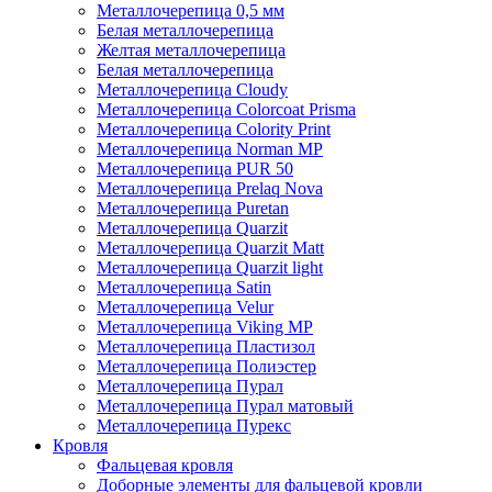
Металлочерепица 0,5 мм
Белая металлочерепица
Желтая металлочерепица
Белая металлочерепица
Металлочерепица Cloudy
Металлочерепица Colorcoat Prisma
Металлочерепица Colority Print
Металлочерепица Norman MP
Металлочерепица PUR 50
Металлочерепица Prelaq Nova
Металлочерепица Puretan
Металлочерепица Quarzit
Металлочерепица Quarzit Matt
Металлочерепица Quarzit light
Металлочерепица Satin
Металлочерепица Velur
Металлочерепица Viking MP
Металлочерепица Пластизол
Металлочерепица Полиэстер
Металлочерепица Пурал
Металлочерепица Пурал матовый
Металлочерепица Пурекс
Кровля
Фальцевая кровля
Доборные элементы для фальцевой кровли