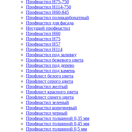
Профнастил Н75-750
Профнастил Н114-750
Профнастил Н60-845
Профнастил поликарбонатный
Профнастил для фасада
​Несущий профнастил
Профнастил H60
Профнастил Н75
Профнастил Н57
Профнастил Н114
Профнастил под заливку
Профнастил бежевого цвета
Профнастил под дерево
Профнастил под камень
Профлист белого цвета
Профлист серого цвета
Профнастил желтый
Профлист красного цвета
Профлист синего цвета
Профнастил зеленый
Профнастил коричневый
Профнастил черный
Профнастил толщиной 0,35 мм
Профнастил толщиной 0,45 мм
Профнастил толщиной 0,5 мм