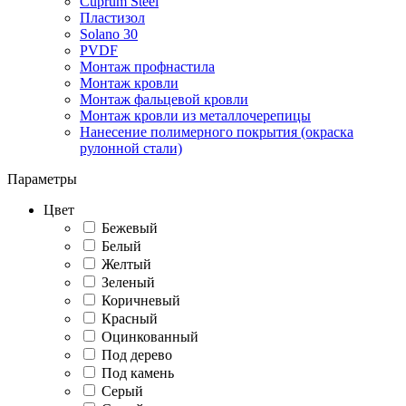
Cuprum Steel
Пластизол
Solano 30
PVDF
Монтаж профнастила
Монтаж кровли
Монтаж фальцевой кровли
Монтаж кровли из металлочерепицы
Нанесение полимерного покрытия (окраска
рулонной стали)
Параметры
Цвет
Бежевый
Белый
Желтый
Зеленый
Коричневый
Красный
Оцинкованный
Под дерево
Под камень
Серый