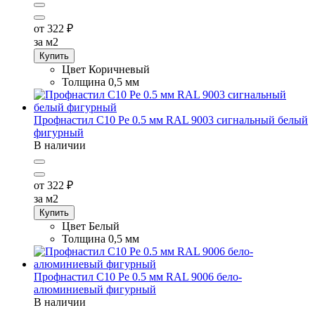
от 322
₽
за м2
Купить
Цвет
Коричневый
Толщина
0,5 мм
Профнастил С10 Pe 0.5 мм RAL 9003 сигнальный белый
фигурный
В наличии
от 322
₽
за м2
Купить
Цвет
Белый
Толщина
0,5 мм
Профнастил С10 Pe 0.5 мм RAL 9006 бело-
алюминиевый фигурный
В наличии