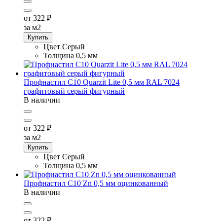
от 322
₽
за м2
Купить
Цвет
Серый
Толщина
0,5 мм
Профнастил С10 Quarzit Lite 0,5 мм RAL 7024
графитовый серый фигурный
В наличии
от 322
₽
за м2
Купить
Цвет
Серый
Толщина
0,5 мм
Профнастил С10 Zn 0,5 мм оцинкованный
В наличии
от 322
₽