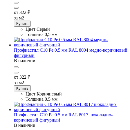
от 322
₽
за м2
Купить
Цвет
Серый
Толщина
0,5 мм
Профнастил С10 Pe 0.5 мм RAL 8004 медно-коричневый
фигурный
В наличии
от 322
₽
за м2
Купить
Цвет
Коричневый
Толщина
0,5 мм
Профнастил С10 Pe 0.5 мм RAL 8017 шоколадно-
коричневый фигурный
В наличии