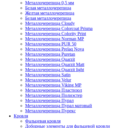
Металлочерепица 0,5 мм
Белая металлочерепица
Желтая металлочерепица
Белая металлочерепица
Металлочерепица Cloudy
Металлочерепица Colorcoat Prisma
Металлочерепица Colority Print
Металлочерепица Norman MP
Металлочерепица PUR 50
Металлочерепица Prelaq Nova
Металлочерепица Puretan
Металлочерепица Quarzit
Металлочерепица Quarzit Matt
Металлочерепица Quarzit light
Металлочерепица Satin
Металлочерепица Velur
Металлочерепица Viking MP
Металлочерепица Пластизол
Металлочерепица Полиэстер
Металлочерепица Пурал
Металлочерепица Пурал матовый
Металлочерепица Пурекс
Кровля
Фальцевая кровля
Доборные элементы для фальцевой кровли