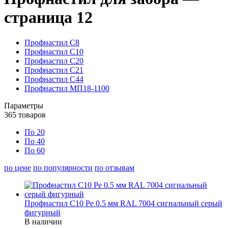
страница 12
Профнастил С8
Профнастил С10
Профнастил С20
Профнастил С21
Профнастил С44
Профнастил МП18-1100
Параметры
365
товаров
По 20
По 40
По 60
по цене
по популярности
по отзывам
Профнастил С10 Pe 0.5 мм RAL 7004 сигнальный серый
фигурный
В наличии