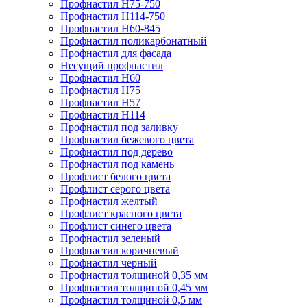
Профнастил Н75-750
Профнастил Н114-750
Профнастил Н60-845
Профнастил поликарбонатный
Профнастил для фасада
​Несущий профнастил
Профнастил H60
Профнастил Н75
Профнастил Н57
Профнастил Н114
Профнастил под заливку
Профнастил бежевого цвета
Профнастил под дерево
Профнастил под камень
Профлист белого цвета
Профлист серого цвета
Профнастил желтый
Профлист красного цвета
Профлист синего цвета
Профнастил зеленый
Профнастил коричневый
Профнастил черный
Профнастил толщиной 0,35 мм
Профнастил толщиной 0,45 мм
Профнастил толщиной 0,5 мм