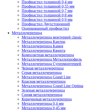
Профнастил толщиной 0,4 мм
Профнастил толщиной 0,55 мм
Профнастил толщиной 0,7 мм
Профнастил толщиной 0,8 мм
Профнастил толщиной 0,9 мм
Профнастил Двухсторонний
Оцинкованный профнастил
Металлочерепица
Металлочерепица монтеррей classic
Металлочерепица Кантри
Металлочерепица Камея
Металлочерепица Квинта
Композитная металлочерепица
Металлочерепица Металлопрофиль
Металлочерепица Супермонтеррей
Черная металлочерепица
Серая металлочерепица
Металлочерепица Grand Line
Красная металлочерепица
Металлочерепица Grand Line Optima
Зеленая металлочерепица
Синяя металлочерепица
Коричневая металлочерепица
Металлочерепица 0,4 мм
Металлочерепица 0,45 мм