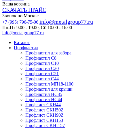
Ваша корзина
СКАЧАТЬ ПРАЙС
Звонок по Москве
info@metalgroup77.ru
+7 (995) 796-75-06
Пн-Пт 9:00 - 19:00, Сб 10:00 - 16:00
info@metalgroup77.ru
Каталог
Профнастил
Профнастил для забора
Профнастил С8
Профнастил С10
Профнастил С20
Профнастил С21
Профнастил С44
Профнастил МП18-1100
Профнастил для крыши
Профнастил HC35
Профнастил НС44
Профлист СКН44
Профлист СКН50Z
Профлист СКН90Z
Профлист СКН153
Профлист СKH-157