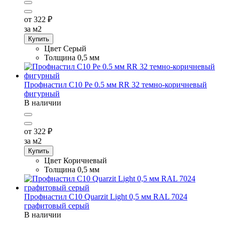
от 322
₽
за м2
Купить
Цвет
Серый
Толщина
0,5 мм
Профнастил С10 Pe 0.5 мм RR 32 темно-коричневый
фигурный
В наличии
от 322
₽
за м2
Купить
Цвет
Коричневый
Толщина
0,5 мм
Профнастил С10 Quarzit Light 0,5 мм RAL 7024
графитовый серый
В наличии