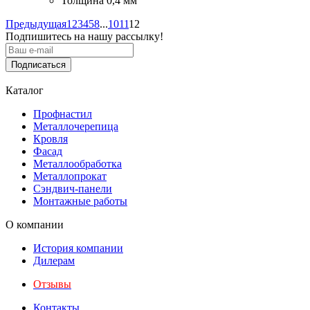
Толщина
0,4 мм
Предыдущая
1
2
3
4
5
8
...
10
11
12
Подпишитесь на нашу рассылку!
Подписаться
Каталог
Профнастил
Металлочерепица
Кровля
Фасад
Металлообработка
Металлопрокат
Сэндвич-панели
Монтажные работы
О компании
История компании
Дилерам
Отзывы
Контакты