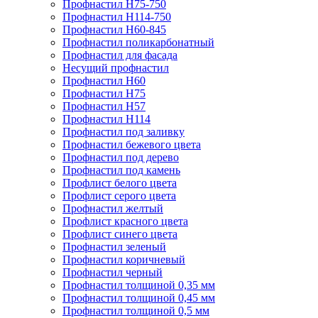
Профнастил Н75-750
Профнастил Н114-750
Профнастил Н60-845
Профнастил поликарбонатный
Профнастил для фасада
​Несущий профнастил
Профнастил H60
Профнастил Н75
Профнастил Н57
Профнастил Н114
Профнастил под заливку
Профнастил бежевого цвета
Профнастил под дерево
Профнастил под камень
Профлист белого цвета
Профлист серого цвета
Профнастил желтый
Профлист красного цвета
Профлист синего цвета
Профнастил зеленый
Профнастил коричневый
Профнастил черный
Профнастил толщиной 0,35 мм
Профнастил толщиной 0,45 мм
Профнастил толщиной 0,5 мм