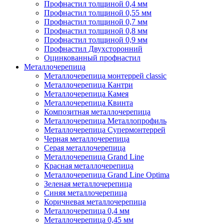
Профнастил толщиной 0,4 мм
Профнастил толщиной 0,55 мм
Профнастил толщиной 0,7 мм
Профнастил толщиной 0,8 мм
Профнастил толщиной 0,9 мм
Профнастил Двухсторонний
Оцинкованный профнастил
Металлочерепица
Металлочерепица монтеррей classic
Металлочерепица Кантри
Металлочерепица Камея
Металлочерепица Квинта
Композитная металлочерепица
Металлочерепица Металлопрофиль
Металлочерепица Супермонтеррей
Черная металлочерепица
Серая металлочерепица
Металлочерепица Grand Line
Красная металлочерепица
Металлочерепица Grand Line Optima
Зеленая металлочерепица
Синяя металлочерепица
Коричневая металлочерепица
Металлочерепица 0,4 мм
Металлочерепица 0,45 мм