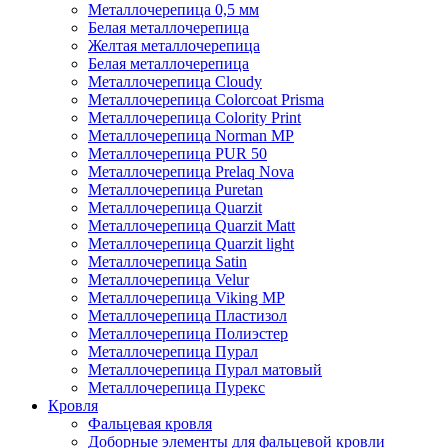
Металлочерепица 0,5 мм
Белая металлочерепица
Желтая металлочерепица
Белая металлочерепица
Металлочерепица Cloudy
Металлочерепица Colorcoat Prisma
Металлочерепица Colority Print
Металлочерепица Norman MP
Металлочерепица PUR 50
Металлочерепица Prelaq Nova
Металлочерепица Puretan
Металлочерепица Quarzit
Металлочерепица Quarzit Matt
Металлочерепица Quarzit light
Металлочерепица Satin
Металлочерепица Velur
Металлочерепица Viking MP
Металлочерепица Пластизол
Металлочерепица Полиэстер
Металлочерепица Пурал
Металлочерепица Пурал матовый
Металлочерепица Пурекс
Кровля
Фальцевая кровля
Доборные элементы для фальцевой кровли