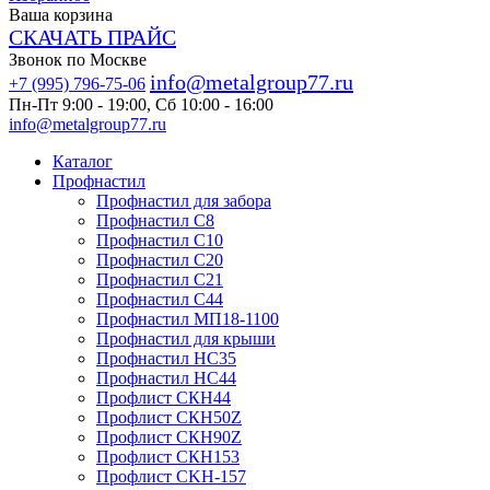
Ваша корзина
СКАЧАТЬ ПРАЙС
Звонок по Москве
info@metalgroup77.ru
+7 (995) 796-75-06
Пн-Пт 9:00 - 19:00, Сб 10:00 - 16:00
info@metalgroup77.ru
Каталог
Профнастил
Профнастил для забора
Профнастил С8
Профнастил С10
Профнастил С20
Профнастил С21
Профнастил С44
Профнастил МП18-1100
Профнастил для крыши
Профнастил HC35
Профнастил НС44
Профлист СКН44
Профлист СКН50Z
Профлист СКН90Z
Профлист СКН153
Профлист СKH-157