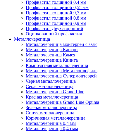
Профнастил толщиной 0,4 мм
Профнастил толщиной 0,55 мм
Профнастил толщиной 0,7 мм
Профнастил толщиной 0,8 мм
Профнастил толщиной 0,9 мм
Профнастил Двухсторонний
Оцинкованный профнастил
Металлочерепица
Металлочерепица монтеррей classic
Металлочерепица Кантри
Металлочерепица Камея
Металлочерепица Квинта
Композитная металлочерепица
Металлочерепица Металлопрофиль
Металлочерепица Супермонтеррей
Черная металлочерепица
Серая металлочерепица
Металлочерепица Grand Line
Красная металлочерепица
Металлочерепица Grand Line Optima
Зеленая металлочерепица
Синяя металлочерепица
Коричневая металлочерепица
Металлочерепица 0,4 мм
Металлочерепица 0,45 мм