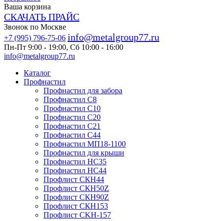
Ваша корзина
СКАЧАТЬ ПРАЙС
Звонок по Москве
info@metalgroup77.ru
+7 (995) 796-75-06
Пн-Пт 9:00 - 19:00, Сб 10:00 - 16:00
info@metalgroup77.ru
Каталог
Профнастил
Профнастил для забора
Профнастил С8
Профнастил С10
Профнастил С20
Профнастил С21
Профнастил С44
Профнастил МП18-1100
Профнастил для крыши
Профнастил HC35
Профнастил НС44
Профлист СКН44
Профлист СКН50Z
Профлист СКН90Z
Профлист СКН153
Профлист СKH-157