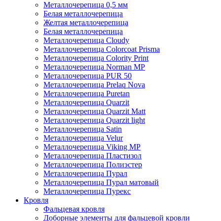
Металлочерепица 0,5 мм
Белая металлочерепица
Желтая металлочерепица
Белая металлочерепица
Металлочерепица Cloudy
Металлочерепица Colorcoat Prisma
Металлочерепица Colority Print
Металлочерепица Norman MP
Металлочерепица PUR 50
Металлочерепица Prelaq Nova
Металлочерепица Puretan
Металлочерепица Quarzit
Металлочерепица Quarzit Matt
Металлочерепица Quarzit light
Металлочерепица Satin
Металлочерепица Velur
Металлочерепица Viking MP
Металлочерепица Пластизол
Металлочерепица Полиэстер
Металлочерепица Пурал
Металлочерепица Пурал матовый
Металлочерепица Пурекс
Кровля
Фальцевая кровля
Доборные элементы для фальцевой кровли