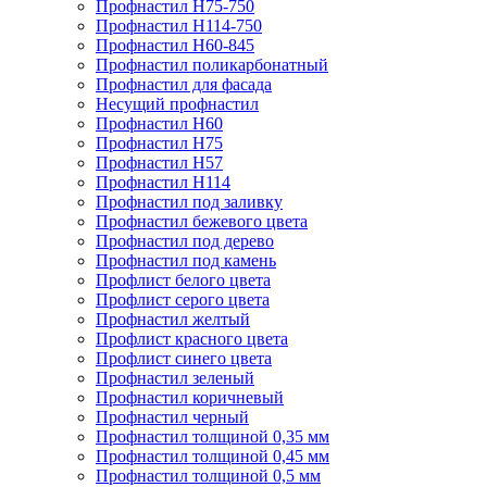
Профнастил Н75-750
Профнастил Н114-750
Профнастил Н60-845
Профнастил поликарбонатный
Профнастил для фасада
​Несущий профнастил
Профнастил H60
Профнастил Н75
Профнастил Н57
Профнастил Н114
Профнастил под заливку
Профнастил бежевого цвета
Профнастил под дерево
Профнастил под камень
Профлист белого цвета
Профлист серого цвета
Профнастил желтый
Профлист красного цвета
Профлист синего цвета
Профнастил зеленый
Профнастил коричневый
Профнастил черный
Профнастил толщиной 0,35 мм
Профнастил толщиной 0,45 мм
Профнастил толщиной 0,5 мм