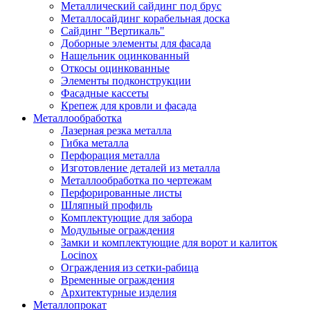
Металлический сайдинг под брус
Металлосайдинг корабельная доска
Сайдинг "Вертикаль"
Доборные элементы для фасада
Нащельник оцинкованный
Откосы оцинкованные
Элементы подконструкции
Фасадные кассеты
Крепеж для кровли и фасада
Металлообработка
Лазерная резка металла
Гибка металла
Перфорация металла
Изготовление деталей из металла
Металлообработка по чертежам
Перфорированные листы
Шляпный профиль
Комплектующие для забора
Модульные ограждения
Замки и комплектующие для ворот и калиток
Locinox
Ограждения из сетки-рабица
Временные ограждения
Архитектурные изделия
Металлопрокат