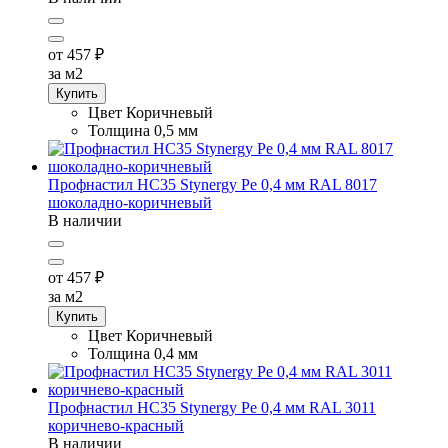
от 457
₽
за м2
Купить
Цвет
Коричневый
Толщина
0,5 мм
Профнастил НС35 Stynergy Pe 0,4 мм RAL 8017
шоколадно-коричневый
В наличии
от 457
₽
за м2
Купить
Цвет
Коричневый
Толщина
0,4 мм
Профнастил НС35 Stynergy Pe 0,4 мм RAL 3011
коричнево-красный
В наличии