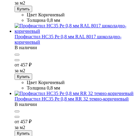
за м2
Купить
Цвет
Коричневый
Толщина
0,8 мм
Профнастил НС35 Pe 0,8 мм RAL 8017 шоколадно-
коричневый
В наличии
от 457
₽
за м2
Купить
Цвет
Коричневый
Толщина
0,8 мм
Профнастил НС35 Pe 0,8 мм RR 32 темно-коричневый
В наличии
от 457
₽
за м2
Купить