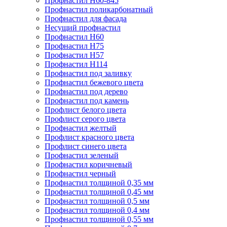
Профнастил Н60-845
Профнастил поликарбонатный
Профнастил для фасада
​Несущий профнастил
Профнастил H60
Профнастил Н75
Профнастил Н57
Профнастил Н114
Профнастил под заливку
Профнастил бежевого цвета
Профнастил под дерево
Профнастил под камень
Профлист белого цвета
Профлист серого цвета
Профнастил желтый
Профлист красного цвета
Профлист синего цвета
Профнастил зеленый
Профнастил коричневый
Профнастил черный
Профнастил толщиной 0,35 мм
Профнастил толщиной 0,45 мм
Профнастил толщиной 0,5 мм
Профнастил толщиной 0,4 мм
Профнастил толщиной 0,55 мм