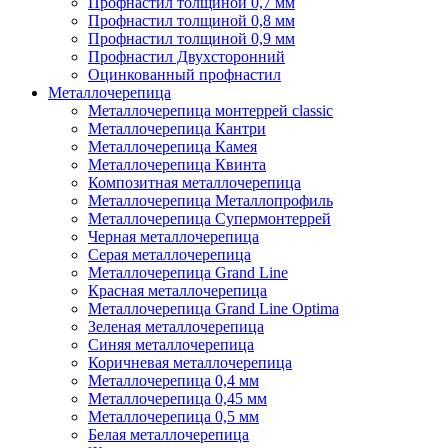
Профнастил толщиной 0,7 мм
Профнастил толщиной 0,8 мм
Профнастил толщиной 0,9 мм
Профнастил Двухсторонний
Оцинкованный профнастил
Металлочерепица
Металлочерепица монтеррей classic
Металлочерепица Кантри
Металлочерепица Камея
Металлочерепица Квинта
Композитная металлочерепица
Металлочерепица Металлопрофиль
Металлочерепица Супермонтеррей
Черная металлочерепица
Серая металлочерепица
Металлочерепица Grand Line
Красная металлочерепица
Металлочерепица Grand Line Optima
Зеленая металлочерепица
Синяя металлочерепица
Коричневая металлочерепица
Металлочерепица 0,4 мм
Металлочерепица 0,45 мм
Металлочерепица 0,5 мм
Белая металлочерепица