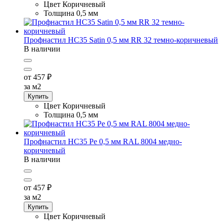
Цвет
Коричневый
Толщина
0,5 мм
Профнастил НС35 Satin 0,5 мм RR 32 темно-коричневый
В наличии
от 457
₽
за м2
Купить
Цвет
Коричневый
Толщина
0,5 мм
Профнастил НС35 Pe 0,5 мм RAL 8004 медно-
коричневый
В наличии
от 457
₽
за м2
Купить
Цвет
Коричневый