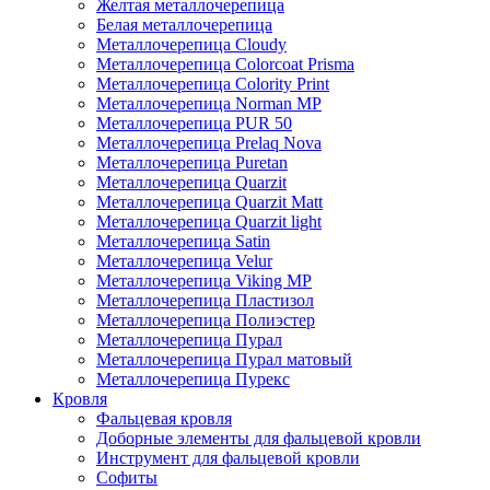
Желтая металлочерепица
Белая металлочерепица
Металлочерепица Cloudy
Металлочерепица Colorcoat Prisma
Металлочерепица Colority Print
Металлочерепица Norman MP
Металлочерепица PUR 50
Металлочерепица Prelaq Nova
Металлочерепица Puretan
Металлочерепица Quarzit
Металлочерепица Quarzit Matt
Металлочерепица Quarzit light
Металлочерепица Satin
Металлочерепица Velur
Металлочерепица Viking MP
Металлочерепица Пластизол
Металлочерепица Полиэстер
Металлочерепица Пурал
Металлочерепица Пурал матовый
Металлочерепица Пурекс
Кровля
Фальцевая кровля
Доборные элементы для фальцевой кровли
Инструмент для фальцевой кровли
Софиты