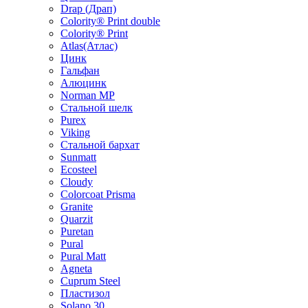
Drap (Драп)
Colority® Print double
Colority® Print
Atlas(Атлас)
Цинк
Гальфан
Алюцинк
Norman MP
Стальной шелк
Purex
Viking
Стальной бархат
Sunmatt
Ecosteel
Cloudy
Colorcoat Prisma
Granite
Quarzit
Puretan
Pural
Pural Matt
Agneta
Cuprum Steel
Пластизол
Solano 30