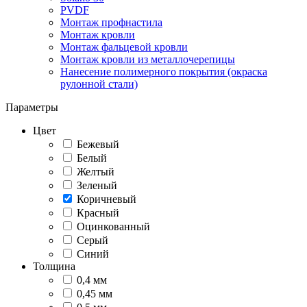
PVDF
Монтаж профнастила
Монтаж кровли
Монтаж фальцевой кровли
Монтаж кровли из металлочерепицы
Нанесение полимерного покрытия (окраска
рулонной стали)
Параметры
Цвет
Бежевый
Белый
Желтый
Зеленый
Коричневый
Красный
Оцинкованный
Серый
Синий
Толщина
0,4 мм
0,45 мм