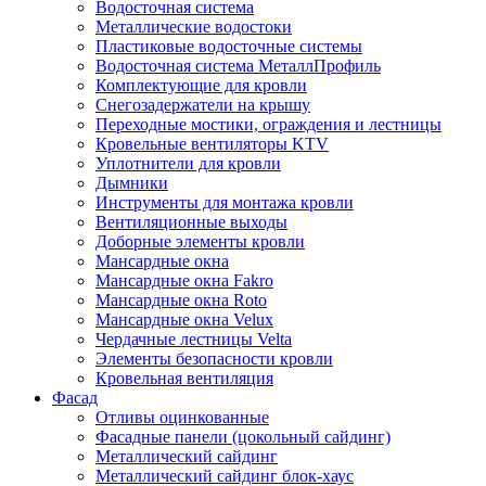
Водосточная система
Металлические водостоки
Пластиковые водосточные системы
Водосточная система МеталлПрофиль
Комплектующие для кровли
Снегозадержатели на крышу
Переходные мостики, ограждения и лестницы
Кровельные вентиляторы KTV
Уплотнители для кровли
Дымники
Инструменты для монтажа кровли
Вентиляционные выходы
Доборные элементы кровли
Мансардные окна
Мансардные окна Fakro
Мансардные окна Roto
Мансардные окна Velux
Чердачные лестницы Velta
Элементы безопасности кровли
Кровельная вентиляция
Фасад
Отливы оцинкованные
Фасадные панели (цокольный сайдинг)
Металлический сайдинг
Металлический сайдинг блок-хаус