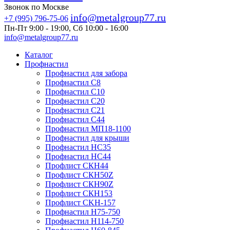
Звонок по Москве
info@metalgroup77.ru
+7 (995) 796-75-06
Пн-Пт 9:00 - 19:00, Сб 10:00 - 16:00
info@metalgroup77.ru
Каталог
Профнастил
Профнастил для забора
Профнастил С8
Профнастил С10
Профнастил С20
Профнастил С21
Профнастил С44
Профнастил МП18-1100
Профнастил для крыши
Профнастил HC35
Профнастил НС44
Профлист СКН44
Профлист СКН50Z
Профлист СКН90Z
Профлист СКН153
Профлист СKH-157
Профнастил Н75-750
Профнастил Н114-750